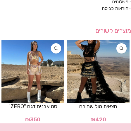
משלוחים
הוראות כביסה
מוצרים קשורים
חצאית טול שחורה
סט אבנים דגם "ZERO"
₪
350
₪
420