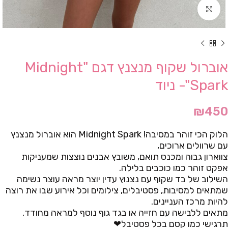
Click to enlarge
אוברול שקוף מנצנץ דגם "Midnight
Spark"- ניוד
₪
450
הלוק הכי זוהר במסיבה! Midnight Spark הוא אוברול מנצנץ
עם שרוולים ארוכים,
צווארון גבוה ומכנס תואם, משובץ אבנים נוצצות שמעניקות
אפקט זוהר כמו כוכבים בלילה.
השילוב של בד שקוף עם נצנוץ עדין יוצר מראה עוצר נשימה
שמתאים למסיבות, פסטיבלים, צילומים וכל אירוע שבו את רוצה
להיות מרכז העניינים.
מתאים ללבישה עם חזייה או בגד גוף נוסף למראה מחודד.
תרגישי כמו קסם בכל פסטיבל❤