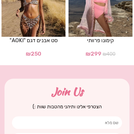
קימונו פרוותי
סט אבנים דגם "AOKI"
₪
250
₪
299
₪
400
Join Us
הצטרפי אלינו ותיהני מהטבות שוות :)