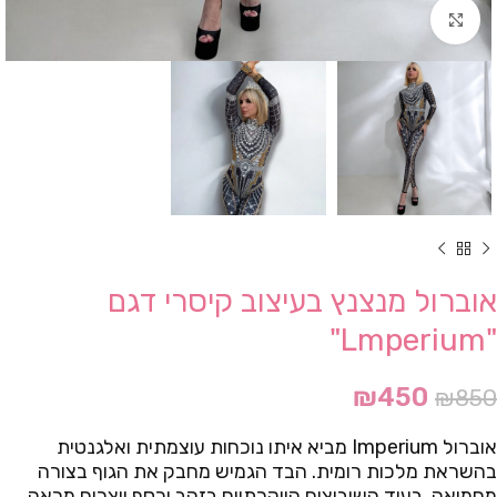
Click to enlarge
אוברול מנצנץ בעיצוב קיסרי דגם
"Lmperium"
₪
450
₪
850
אוברול Imperium מביא איתו נוכחות עוצמתית ואלגנטית
בהשראת מלכות רומית. הבד הגמיש מחבק את הגוף בצורה
מחמיאה, בעוד השיבוצים היוקרתיים בזהב וכסף יוצרים מראה