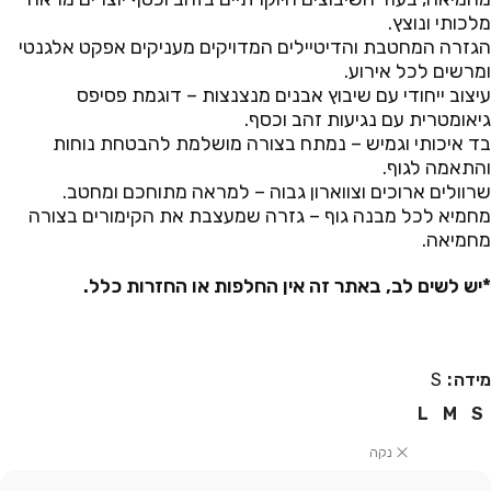
מלכותי ונוצץ.
הגזרה המחטבת והדיטיילים המדויקים מעניקים אפקט אלגנטי
ומרשים לכל אירוע.
עיצוב ייחודי עם שיבוץ אבנים מנצנצות – דוגמת פסיפס
גיאומטרית עם נגיעות זהב וכסף.
בד איכותי וגמיש – נמתח בצורה מושלמת להבטחת נוחות
והתאמה לגוף.
שרוולים ארוכים וצווארון גבוה – למראה מתוחכם ומחטב.
מחמיא לכל מבנה גוף – גזרה שמעצבת את הקימורים בצורה
מחמיאה.
*יש לשים לב, באתר זה אין החלפות או החזרות כלל.
מידה
S
L
M
S
נקה