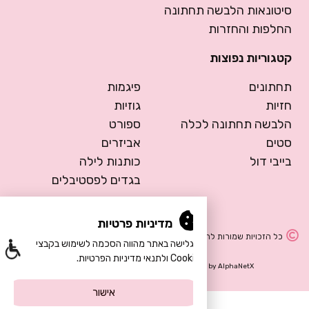
סיטונאות הלבשה תחתונה
החלפות והחזרות
קטגוריות נפוצות
תחתונים
פיגמות
חזיות
גוזיות
הלבשה תחתונה לכלה
ספורט
סטים
אביזרים
בייבי דול
כותנות לילה
בגדים לפסטיבלים
מדיניות פרטיות
כל הזכויות שמורות להרמוסה – הלבשה תחתונה
הגלישה באתר מהווה הסכמה לשימוש בקבצי
Cookie ולתנאי מדיניות הפרטיות.
Design by Meital Manor
Development by
AlphaNetX
אישור