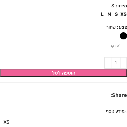
מידה
S
L
M
S
XS
צבע
שחור
נקה
הוספה לסל
Share:
מידע נוסף
XS