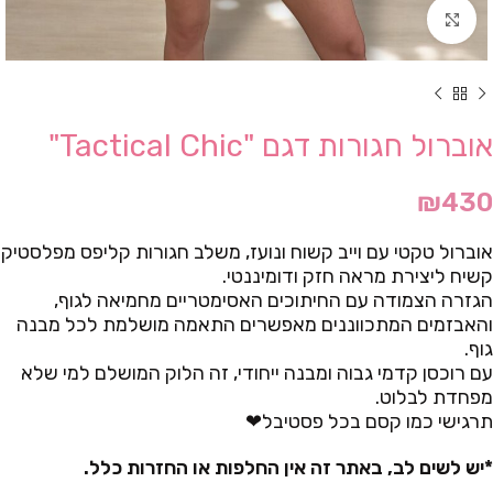
Click to enlarge
אוברול חגורות דגם "Tactical Chic"
₪
430
אוברול טקטי עם וייב קשוח ונועז, משלב חגורות קליפס מפלסטיק
קשיח ליצירת מראה חזק ודומיננטי.
הגזרה הצמודה עם החיתוכים האסימטריים מחמיאה לגוף,
והאבזמים המתכווננים מאפשרים התאמה מושלמת לכל מבנה
גוף.
עם רוכסן קדמי גבוה ומבנה ייחודי, זה הלוק המושלם למי שלא
מפחדת לבלוט.
תרגישי כמו קסם בכל פסטיבל❤
*יש לשים לב, באתר זה אין החלפות או החזרות כלל.