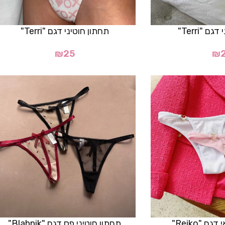
ם "Terri"
תחתון חוטיני דגם "Terri"
₪
25
₪
ם "Reiko"
תחתון חוטיני פס דגם "Blahnik"