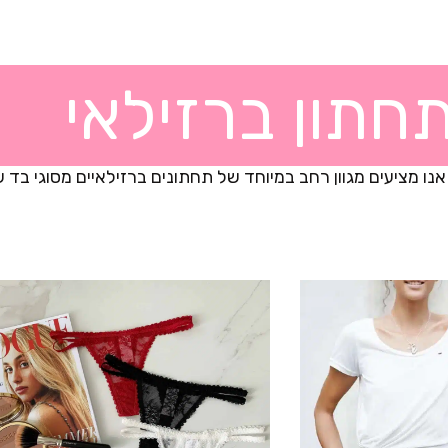
חתון ברזילאי