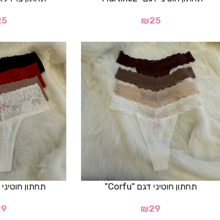
25
₪
25
תחתון חוטיני דגם "Corfu"
תחתון חוטיני דגם "a
29
₪
29