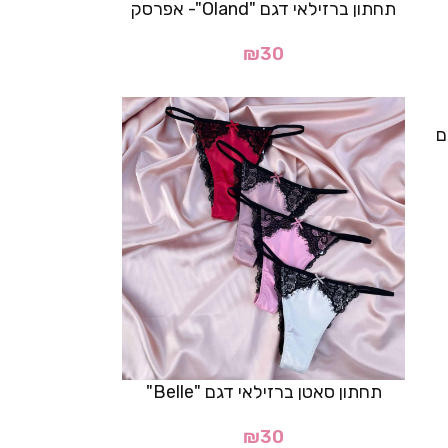
תחתון ברזילאי דגם "Oland"- אפרסק
₪
30
תחתון סאטן ברזילאי דגם "Belle"
₪
30