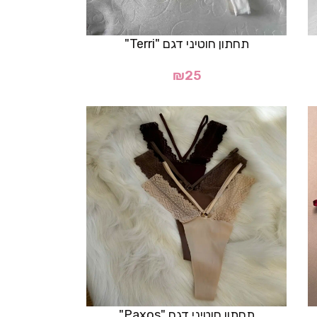
תחתון חוטיני דגם "Terri"
₪
25
תחתון חוטיני דגם "Paxos"