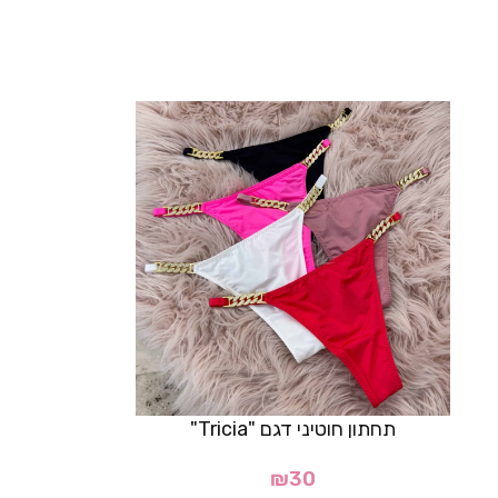
תחתון חוטיני דגם "Tricia"
₪
30