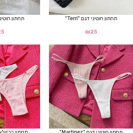
תחתון חוטיני דגם "Terri"
תחתון חוטיני דג
25
₪
25
תחתון חוטיני דגם "Martinez"
תחתון ברזילאי דג