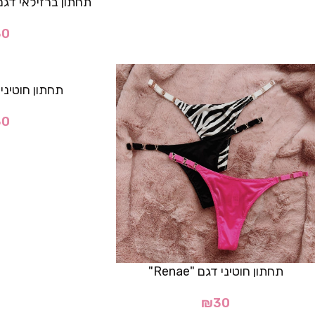
תחתון ברזילאי דגם "Antonella"- 
30
תחתון חוטיני דגם 
30
תחתון חוטיני דגם "Renae"
₪
30