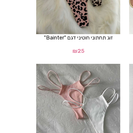
זוג תחתוני חוטיני דגם "Bainter"
₪
25