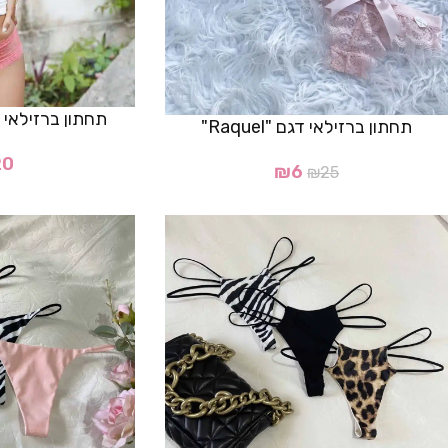
תחתון ברזילאי דגם ”yiv
תחתון ברזילאי דגם "Raquel"
20
₪
6
₪
25