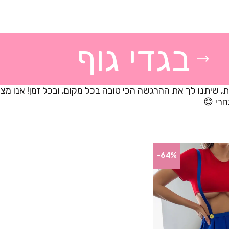
בגדי גוף
 שיתנו לך את ההרגשה הכי טובה בכל מקום, ובכל זמן! אנו מציעי
רי 😊
-64%