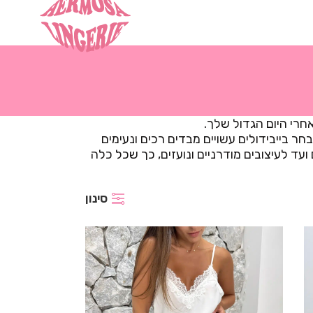
חרי היום הגדול שלך.
ר בייבידולים עשויים מבדים רכים ונעימים
עד לעיצובים מודרניים ונועזים, כך שכל כלה
סינון