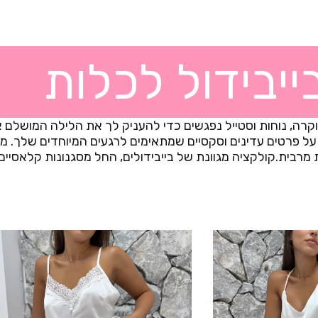
ייבידול לכלות
קרה, נוחות וסטייל נפגשים כדי להעניק לך את הלילה המושלם א
על פרטים עדינים וסקסיים שמתאימים לרגעים המיוחדים שלך. מבח
רבית.קולקציה מגוונת של בייבידולים, החל מסגנונות קלאסיים ו