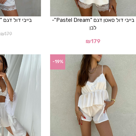
בייבי דול סאטן דגם "Pastel Dream"-
בייבי דול דגם "Mussolini"- לבן
לבן
₪
179
₪
179
-19%