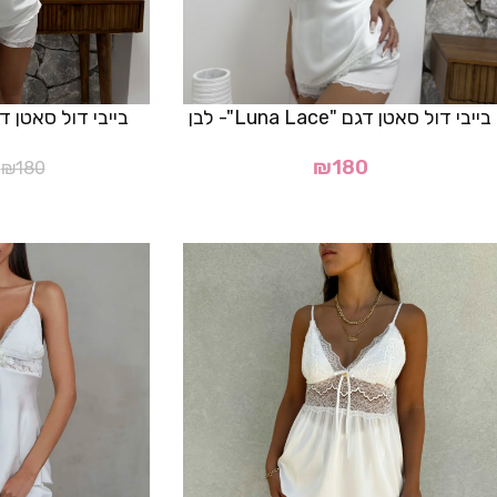
בייבי דול סאטן דגם "Luna Lace"- לבן
בייבי דול סאטן דגם "Serena
₪
180
₪
180