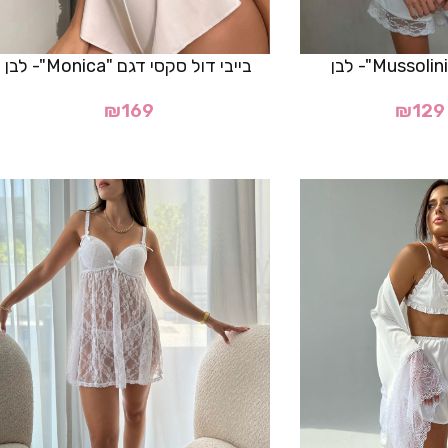
בייבי דול סקסי דגם "Monica"- לבן
₪
169
₪
129