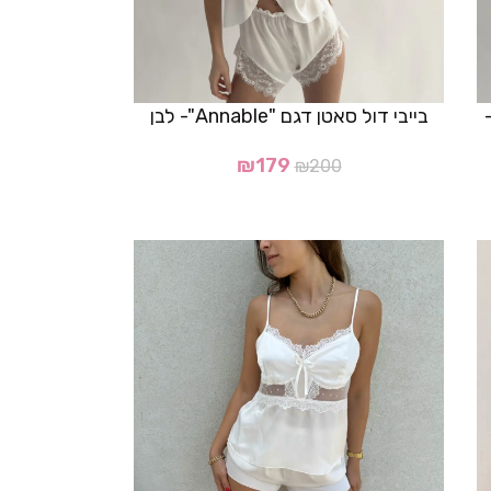
Midnight Mu"-
בייבי דול סאטן דגם "Annable"- לבן
₪
179
₪
200