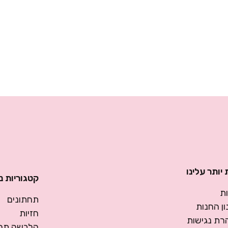
יותר עלינו
קטגוריות נ
ת
תחתונים
ן החנות
חזיות
רת נגישות
הלבשה תחת