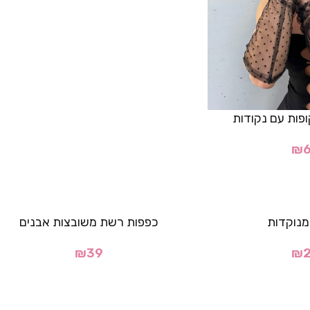
פות עם נקודות
₪
מנוקדות
כפפות רשת משובצות אבנים
₪
39
₪