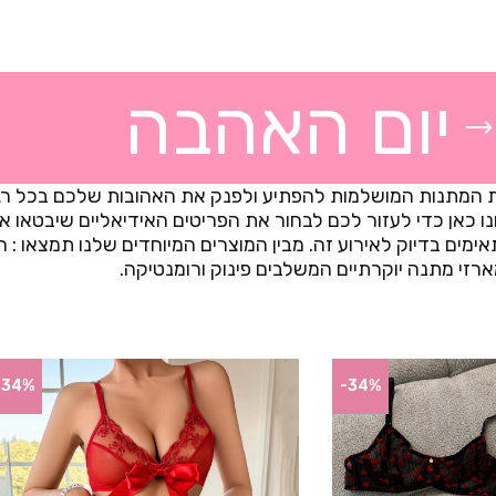
יום האהבה
ת המתנות המושלמות להפתיע ולפנק את האהובות שלכם בכל רגע
ו כאן כדי לעזור לכם לבחור את הפריטים האידיאליים שיבטאו 
אימים בדיוק לאירוע זה. מבין המוצרים המיוחדים שלנו תמצאו 
רזי מתנה יוקרתיים המשלבים פינוק ורומנטיקה.
-34%
-34%