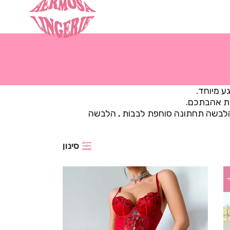
 מיוחד.
את אהבתכם.
: הלבשה תחתונה סוחפת לבבות , הלבשה
סינון