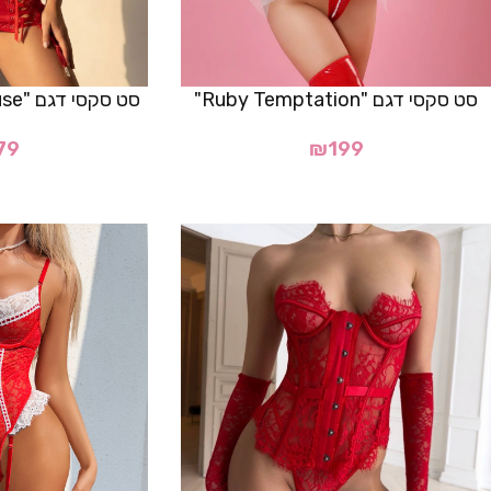
סט סקסי דגם "Ruby Temptation"
סט סקסי דגם "Scarlet Muse"- אדום
79
₪
199