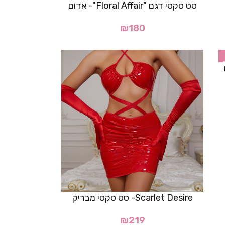
סט סקסי דגם "Floral Affair"- אדום
₪
180
Scarlet Desire- סט סקסי מבריק
₪
219