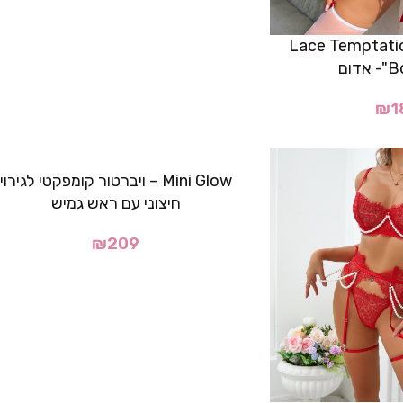
גוף דגם "Lace Temptation
דום
₪
1
Mini Glow – ויברטור קומפקטי לגירוי
חיצוני עם ראש גמיש
₪
209