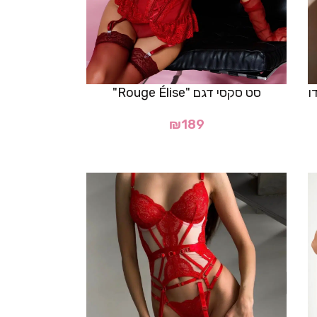
סט סקסי דגם "Rouge Élise"
₪
189