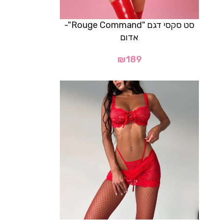
סט סקסי דגם "Rouge Command"-
אדום
₪
189