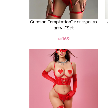
סט סקסי דגם "Crimson Temptation
Set"- אדום
₪
169