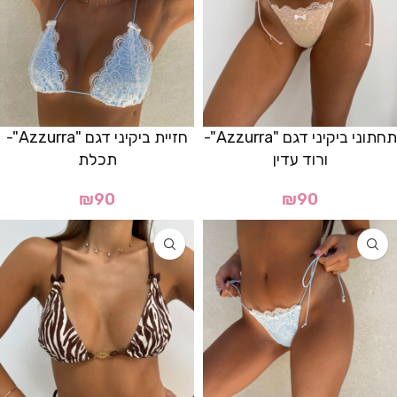
תחתוני ביקיני דגם "Azzurra"-
חזיית ביקיני דגם "Azzurra"-
ורוד עדין
תכלת
₪
90
₪
90