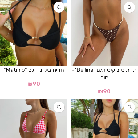
תחתוני ביקיני דגם "Bellina"-
חזיית ביקיני דגם "Matinio"
חום
₪
90
₪
90