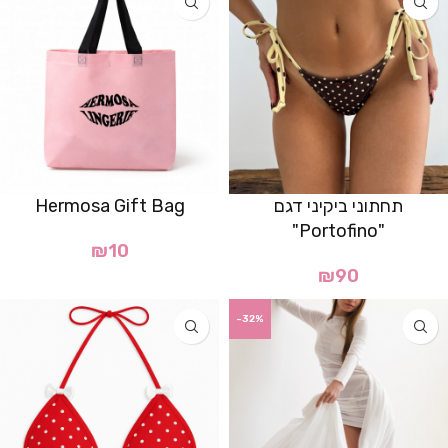
תחתוני ביקיני דגם
Hermosa Gift Bag
"Portofino"
₪
10
₪
90
-32%