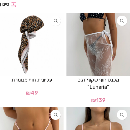
סינון
מכנס חוף שקוף דגם
עליונית חוף מנומרת
"Lunaria"
₪
49
₪
139