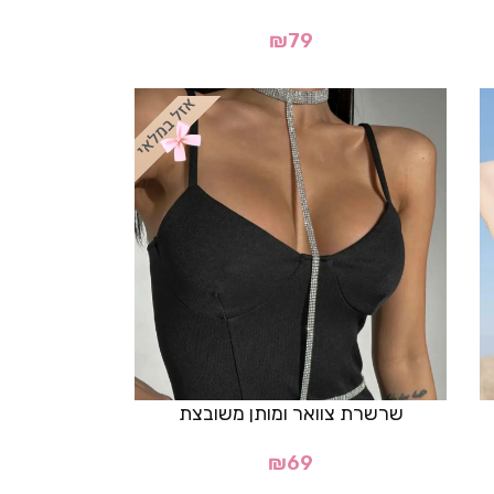
₪
79
שרשרת צוואר ומותן משובצת
₪
69