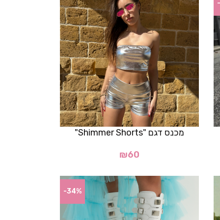
מכנס דגם "Shimmer Shorts"
₪
60
-34%