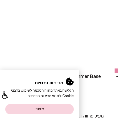
Frost Luxe Coa"-
Glimmer Base- סט בסיס מנצנץ
מדיניות פרטיות
₪
129
הגלישה באתר מהווה הסכמה לשימוש בקבצי
Cookie ולתנאי מדיניות הפרטיות.
אישור
-34%
מעיל פרווה דגם "Fur Majesty"- לבן