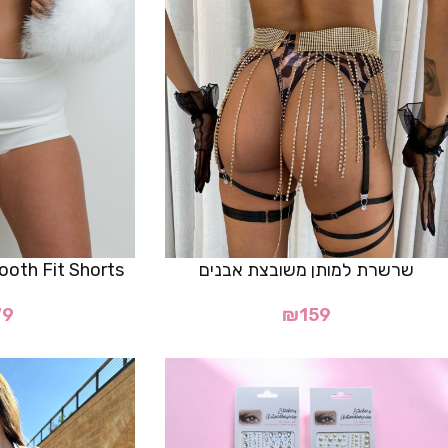
שרשרת למותן משובצת אבנים
Smooth Fit Shorts- מכנסון
79
₪
159