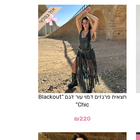
חצאית פרנזים דמוי עור דגם "Blackout
Chic"
₪
220