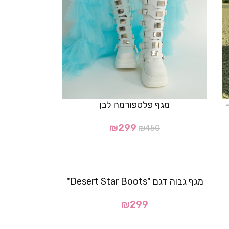
 "Rebel Boots"-
מגף פלטפורמה לבן
₪
299
₪
450
מגף גבוה דגם "Desert Star Boots"
₪
299