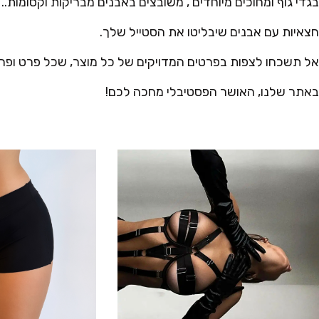
בגדי גוף ומחוכים מיוחדים , משובצים באבנים מבריקות וקסומות..
חצאיות עם אבנים שיבליטו את הסטייל שלך.
אל תשכחו לצפות בפרטים המדויקים של כל מוצר, שכל פרט ופרט הו
באתר שלנו, האושר הפסטיבלי מחכה לכם!