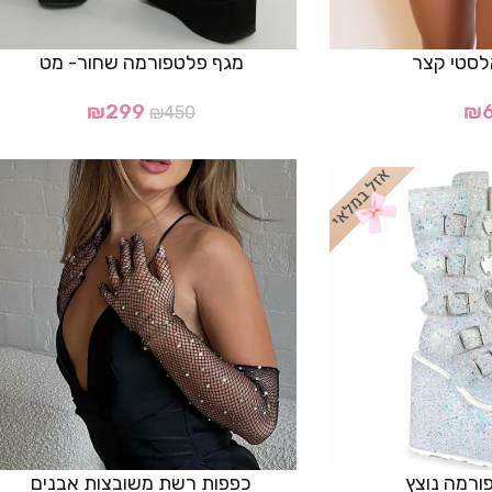
לסטי קצר
מגף פלטפורמה שחור- מט
₪
299
₪
₪
450
ורמה נוצץ
כפפות רשת משובצות אבנים