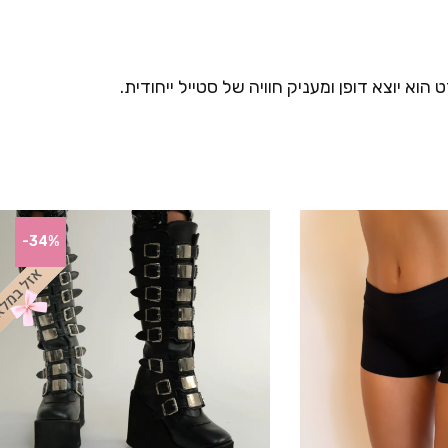
א יוצא דופן ומעניק חוויה של סטייל ייחודית.
-34%