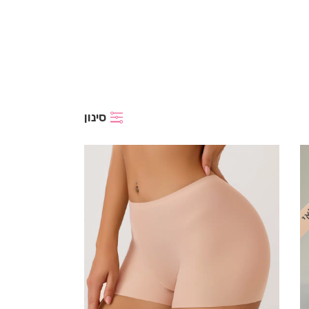
סינון