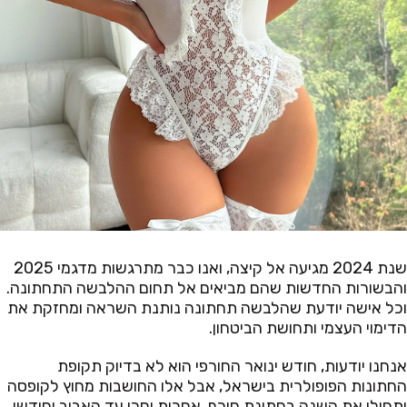
שנת 2024 מגיעה אל קיצה, ואנו כבר מתרגשות מדגמי 2025
והבשורות החדשות שהם מביאים אל תחום ההלבשה התחתונה.
וכל אישה יודעת שהלבשה תחתונה נותנת השראה ומחזקת את
הדימוי העצמי ותחושת הביטחון.
אנחנו יודעות, חודש ינואר החורפי הוא לא בדיוק תקופת
החתונות הפופולרית בישראל, אבל אלו החושבות מחוץ לקופסה
יתחילו את השנה בחתונת חורף. אחרות יחכו עד האביב וחודשי