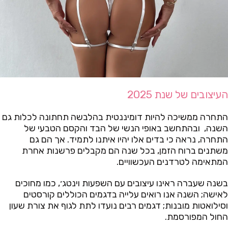
העיצובים של שנת 2025
התחרה ממשיכה להיות דומיננטית בהלבשה תחתונה לכלות גם
השנה, ובהתחשב באופי הנשי של הבד והקסם הטבעי של
התחרה, נראה כי בדים אלו יהיו איתנו לתמיד. אך הם גם
משתנים ברוח הזמן, בכל שנה הם מקבלים פרשנות אחרת
המתאימה לטרדנים העכשוויים.
בשנה שעברה ראינו עיצובים עם השפעות וינטג׳, כמו מחוכים
לאישה; השנה אנו רואים עלייה בדגמים הכוללים קורסטים
וסילואטות מובנות; דגמים רבים נועדו לתת לגוף את צורת שעון
החול המפורסמת.