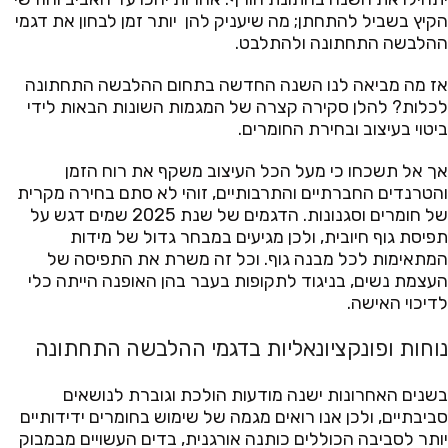
הקיץ בשביל להתחתן; מה שיעניק להן יותר זמן לבחון את דגמי
ההלבשה התחתונה ולהתלבט.
אז מה מביאה לנו השנה החדשה בתחום ההלבשה התחתונה
לכלות? להלן סקירה קצרה של המגמות השונות הבאות לידי
ביטוי בעיצוב ובחירת החומרים.
אך אל תשכחו כי מעל הכל העיצוב משקף את רוח הזמן
והטרנדים החברתיים והתרבותיים, זוהי לא סתם בחירה מקרית
של חומרים וסגנונות. הדגמים של שנת 2025 שמים דגש על
תפיסת גוף חיובית, ולכן מגיעים במבחר גדול של מידות
המתאימות לכל מבנה גוף. וכל זה משרת את התפיסה של
העצמת נשים, בניגוד לתקופות בעבר בהן האופנה הייתה כלי
לדיכוי האישה.
נוחות ופונקציונאליות בדגמי ההלבשה התחתונה
בשנים האחרונות ישנה מודעות הולכת וגוברת לנושאים
סביבתיים, ולכן אנו רואים מגמה של שימוש בחומרים ידידותיים
יותר לסביבה הכוללים כותנה אורגנית, בדים העשויים מבמבוק