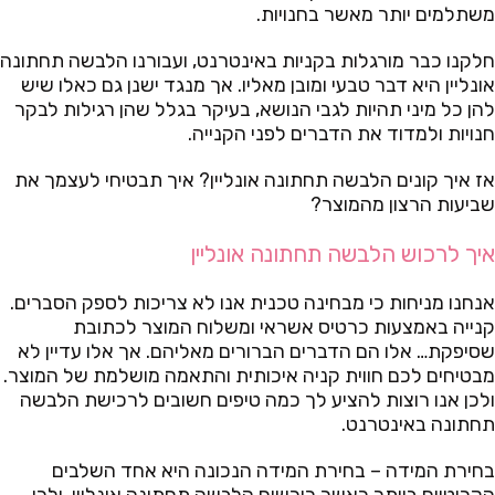
משתלמים יותר מאשר בחנויות.
חלקנו כבר מורגלות בקניות באינטרנט, ועבורנו הלבשה תחתונה
אונליין היא דבר טבעי ומובן מאליו. אך מנגד ישנן גם כאלו שיש
להן כל מיני תהיות לגבי הנושא, בעיקר בגלל שהן רגילות לבקר
חנויות ולמדוד את הדברים לפני הקנייה.
אז איך קונים הלבשה תחתונה אונליין? איך תבטיחי לעצמך את
שביעות הרצון מהמוצר?
איך לרכוש הלבשה תחתונה אונליין
אנחנו מניחות כי מבחינה טכנית אנו לא צריכות לספק הסברים.
קנייה באמצעות כרטיס אשראי ומשלוח המוצר לכתובת
שסיפקת… אלו הם הדברים הברורים מאליהם. אך אלו עדיין לא
מבטיחים לכם חווית קניה איכותית והתאמה מושלמת של המוצר.
ולכן אנו רוצות להציע לך כמה טיפים חשובים לרכישת הלבשה
תחתונה באינטרנט.
בחירת המידה – בחירת המידה הנכונה היא אחד השלבים