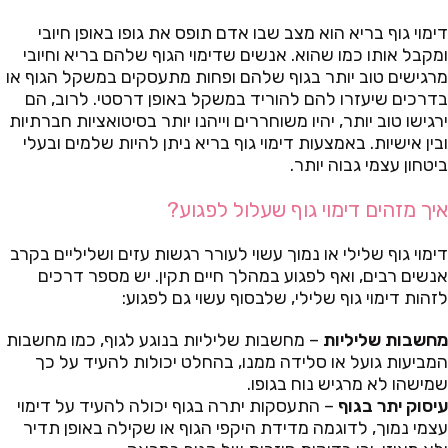
דימוי גוף בריא הוא מצב שבו אדם תופס את גופו באופן חיובי
ומקבל אותו כמו שהוא. אנשים שדימוי הגוף שלהם בריא וחיובי
מרגישים טוב יותר בגוף שלהם ופחות מתעסקים במשקל הגוף או
בדרכים שיעזרו להם להוריד במשקל באופן דרסטי. לרוב, הם
ירגישו טוב יותר, יהיו משוחררים וייהנו יותר בסיטואציות חברתיות
ובין אישיות. באמצעות דימוי גוף בריא ניתן להיות שלמים ובעלי
ביטחון עצמי גבוה יותר.
איך מזהים דימוי גוף שעלול לפגוע?
דימוי גוף שלילי או נמוך עשוי לעורר רגשות עזים ושליליים בקרב
אנשים רבים, ואף לפגוע במהלך חיים תקין. יש מספר דרכים
לזהות דימוי גוף שלילי, שלבסוף עשוי גם לפגוע:
מחשבות שליליות
– מחשבות שליליות בנוגע לגוף, כמו מחשבות
המביעות גועל או סלידה ממנו, בהחלט יכולות להעיד על כך
שמישהו לא מרגיש נוח בגופו.
עיסוק יתר בגוף
– התעסקות יתרה בגוף יכולה להעיד על דימוי
עצמי נמוך, לדוגמה מדידת היקפי הגוף או שקילה באופן תדיר