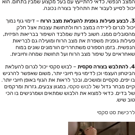
המצב הנפשי, כדאי להתייעץ עם בעל מקצוע שמבין בתחום. הוא
יכול לסייע לעבור את התהליך בצורה נכונה.
3. לבצע פעילות גופנית להעלאת מצב הרוח
– דימוי גוף נמוך
יכול לגרום לירידה במצב רוח ולתחושת עצבות אצל חלק
מהסובלים ממנו. חשוב לדעת שמלבד השיפור בבריאות הפיזית,
פעילות גופנית משפרת את מצב הרוח ומועילה גם לבריאות
הנפשית. בזמן הספורט משתחררים הורמונים שונים במוח
שאחראיים על שיפור מצב הרוח ועל תחושת שמחה וחיוביות.
4. להתלבש בצורה סקסית
– לבוש סקסי יכול לגרום להעלאת
הביטחון העצמי וכן לדימוי גוף חיובי יותר, משום שאפשר להרגיש
בו יפים, סקסיים ומושכים, ובכך לראות את הגוף באופן חיובי יותר.
קיים מבחר גדול של
לבוש סקסי
, במגוון צבעים, גזרות ומרקמים
של בדים. כדאי למצוא את הלבוש שמתאים ושמרגישים בו הכי
טוב שיש.
לרכישת סט סקסי