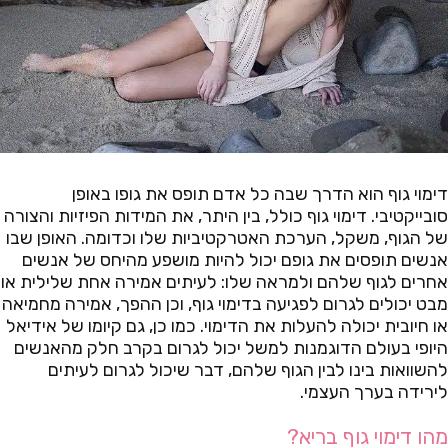
דימוי גוף הוא הדרך שבה כל אדם תופס את גופו באופן
סובייקטיבי. דימוי גוף כולל, בין היתר, את המידות הפיזיות והצורה
של הגוף, משקל, הערכת האטרקטיביות שלו וכדומה. האופן שבו
אנשים תופסים את גופם יכול להיות מושפע מהיחס של אנשים
אחרים לגוף שלהם ולמראה שלו: לעיתים אמירה אחת שלילית או
מבט יכולים לגרום לפגיעה בדימוי גוף, וכן ההפך, אמירה מחמיאה
או חיובית יכולה להעלות את הדימוי. כמו כן, גם קיומו של אידיאל
היופי בעולם הדוגמנות למשל יכול לגרום בקרב חלק מהאנשים
להשוואות בינו לבין הגוף שלהם, דבר שיכול לגרום לעיתים
לירידה בערך העצמי.
מהו דימוי גוף בריא?